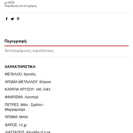
με ΦΠΑ
Παράδοση σε 3-5 ημέρες
Περιγραφή
Λεπτομέρειες προϊόντος
ΧΑΡΑΚΤΗΡΙΣΤΙΚΑ
ΜΕΤΑΛΛΟ: Χρυσός
ΧΡΩΜΑ ΜΕΤΑΛΛΟΥ: Κίτρινο
ΚΑΡΑΤΙΑ ΧΡΥΣΟΥ: 14Κ /585
ΦΙΝΙΡΙΣΜΑ: Λουστρέ
ΠΕΤΡΕΣ: Μάτι - Σμάλτο -
Μαργαριτάρι
ΧΡΩΜΑ: Μπλέ
ΒΑΡΟΣ: 1.0
gr
.
ΔΙΑΣΤΑΣΕΙΣ: Αλυσίδα 17.0 εκ.