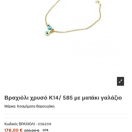
Βραχιόλι χρυσό Κ14/ 585 με ματάκι γαλάζιο
Μάρκα:
Κοσμήματα Βαρουχάκη
Κωδικός
ΒΡΑΧΙΟΛΙ - 056209
176,00 €
220,00 €
-20%