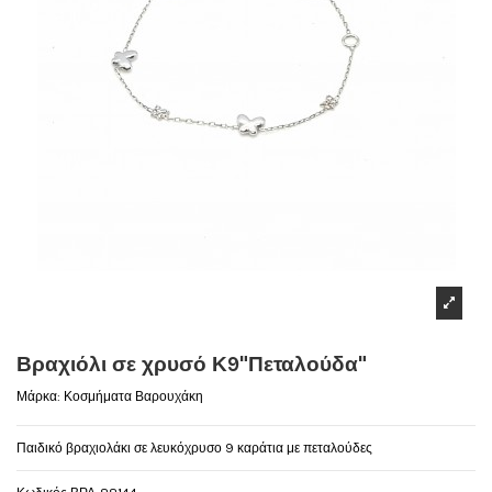
Βραχιόλι σε χρυσό Κ9"Πεταλούδα"
Μάρκα:
Κοσμήματα Βαρουχάκη
Παιδικό βραχιολάκι σε λευκόχρυσο 9 καράτια με πεταλούδες