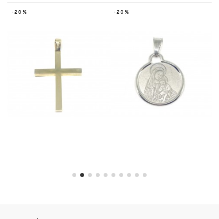
-20%
-20%
-