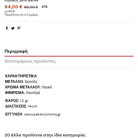
Κωδικός
ΒΡΑ-88144
64,00 €
80,00 €
-20%
με ΦΠΑ
Παράδοση σε 3-5 ημέρες
Περιγραφή
Λεπτομέρειες προϊόντος
ΧΑΡΑΚΤΗΡΙΣΤΙΚΑ
ΜΕΤΑΛΛΟ:
Χρυσός
ΧΡΩΜΑ ΜΕΤΑΛΛΟΥ:
Λευκό
ΦΙΝΙΡΙΣΜΑ:
Λουστρέ
ΒΑΡΟΣ:
1.2
gr
.
ΔΙΑΣΤΑΣΕΙΣ:
14cm.
ΕΓΓΥΗΣΗ
:
varouxakikosmima.gr
20 άλλα προϊόντα στην ίδια κατηγορία: