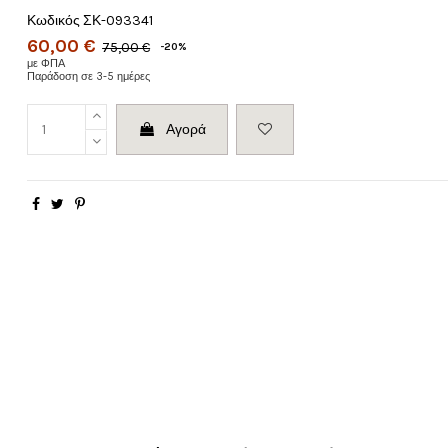
Κωδικός
ΣΚ-093341
60,00 €
75,00 €
-20%
με ΦΠΑ
Παράδοση σε 3-5 ημέρες
Αγορά