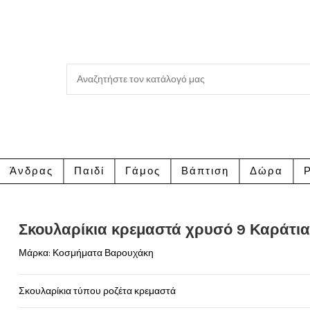
Άνδρας
Παιδί
Γάμος
Βάπτιση
Δώρα
Ρ
Σκουλαρίκια κρεμαστά χρυσό 9 Καράτι
Μάρκα:
Κοσμήματα Βαρουχάκη
Σκουλαρίκια τύπου ροζέτα κρεμαστά