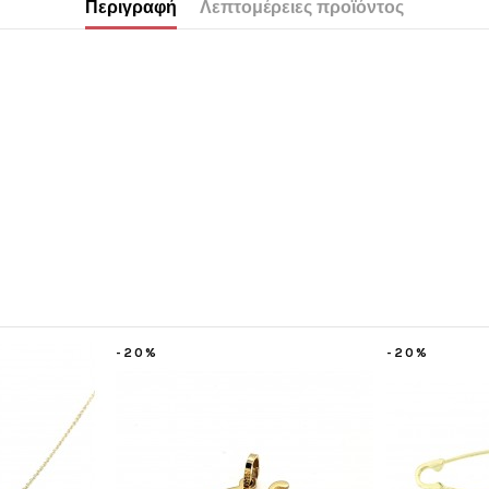
Περιγραφή
Λεπτομέρειες προϊόντος
-20%