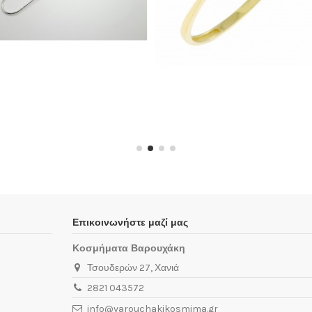
Επικοινωνήστε μαζί μας
Κοσμήματα Βαρουχάκη
Τσουδερών 27, Χανιά
2821 043572
info@varouchakikosmima.gr