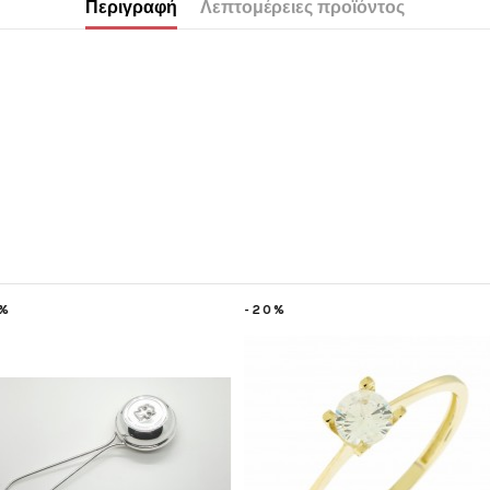
Περιγραφή
Λεπτομέρειες προϊόντος
-20%
-20%