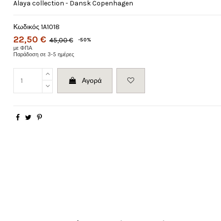
Alaya collection - Dansk Copenhagen
Κωδικός
1A1018
22,50 €
45,00 €
-50%
με ΦΠΑ
Παράδοση σε 3-5 ημέρες
Αγορά