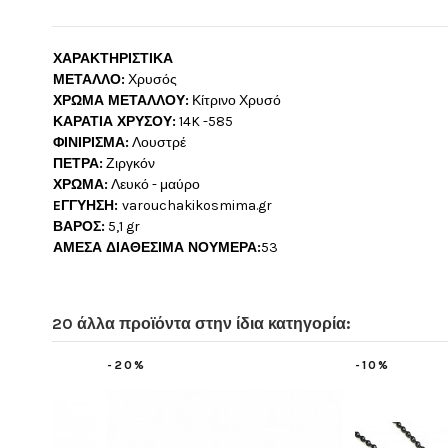
ΧΑΡΑΚΤΗΡΙΣΤΙΚΑ
ΜΕΤΑΛΛΟ:
Χρυσός
ΧΡΩΜΑ ΜΕΤΑΛΛΟΥ:
Κίτρινο Χρυσό
ΚΑΡΑΤΙΑ ΧΡΥΣΟΥ:
14K -585
ΦΙΝΙΡΙΣΜΑ:
Λουστρέ
ΠΕΤΡΑ:
Ζιργκόν
ΧΡΩΜΑ:
Λευκό - μαύρο
EΓΓΥΗΣΗ:
varouchakikosmima.gr
ΒΑΡΟΣ:
5,1 gr
ΑΜΕΣΑ ΔΙΑΘΕΣΙΜΑ ΝΟΥΜΕΡΑ:
53
20 άλλα προϊόντα στην ίδια κατηγορία:
-20%
-10%