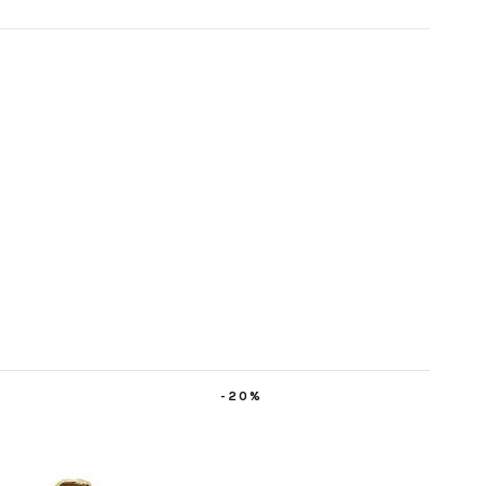
-20%
-20%