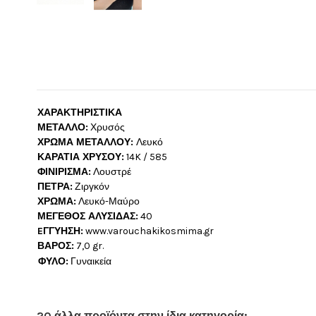
ΧΑΡΑΚΤΗΡΙΣΤΙΚΑ
ΜΕΤΑΛΛΟ:
Χρυσός
ΧΡΩΜΑ ΜΕΤΑΛΛΟΥ:
Λευκό
ΚΑΡΑΤΙΑ ΧΡΥΣΟΥ:
14K / 585
ΦΙΝΙΡΙΣΜΑ:
Λουστρέ
ΠΕΤΡΑ:
Ζιργκόν
ΧΡΩΜΑ:
Λευκό-Μαύρο
ΜΕΓΕΘΟΣ ΑΛΥΣΙΔΑΣ:
40
EΓΓΥΗΣΗ:
www.varouchakikosmima.gr
ΒΑΡΟΣ:
7,0 gr.
ΦΥΛΟ:
Γυναικεία
20 άλλα προϊόντα στην ίδια κατηγορία: