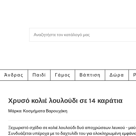
Άνδρας
Παιδί
Γάμος
Βάπτιση
Δώρα
Ρ
Χρυσό κολιέ λουλούδι σε 14 καράτια
Μάρκα:
Κοσμήματα Βαρουχάκη
Ξεχωριστό σχέδιο σε κολιέ λουλούδι δυό αποχρώσεων λευκού - μαύρ
Συνδυάζεται υπέροχα με το δαχτυλίδι του για ολοκληρωμένη εμφάνι