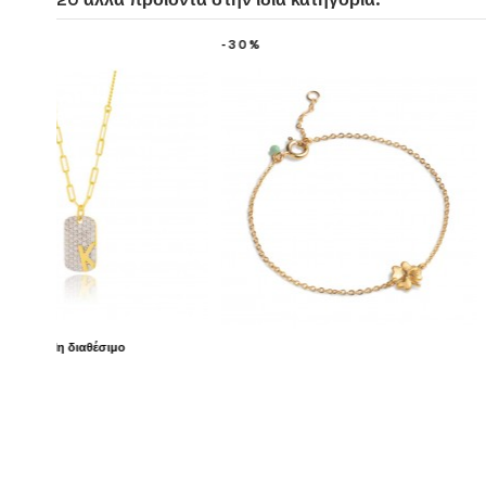
-20%
-20%