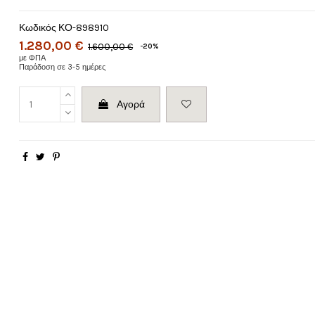
Κωδικός
ΚΟ-898910
1.280,00 €
1.600,00 €
-20%
με ΦΠΑ
Παράδοση σε 3-5 ημέρες
Αγορά