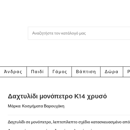
Άνδρας
Παιδί
Γάμος
Βάπτιση
Δώρα
Ρ
Δαχτυλίδι μονόπετρο Κ14 χρυσό
Μάρκα:
Κοσμήματα Βαρουχάκη
Δαχτυλίδι σε μονόπετρο, λεπτεπίλεπτο σχέδιο κατασκευασμένο από