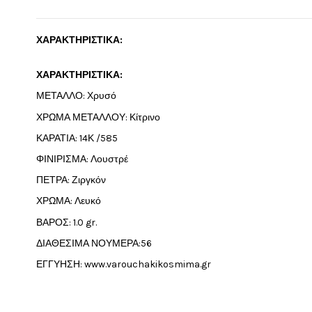
ΧΑΡΑΚΤΗΡΙΣΤΙΚΑ:
ΧΑΡΑΚΤΗΡΙΣΤΙΚΑ:
ΜΕΤΑΛΛΟ: Χρυσό
ΧΡΩΜΑ ΜΕΤΑΛΛΟΥ: Κίτρινο
ΚΑΡΑΤΙΑ: 14Κ /585
ΦΙΝΙΡΙΣΜΑ: Λουστρέ
ΠΕΤΡΑ: Ζιργκόν
ΧΡΩΜΑ: Λευκό
ΒΑΡΟΣ: 1.0 gr.
ΔΙΑΘΕΣΙΜΑ ΝΟΥΜΕΡΑ:56
ΕΓΓΥΗΣΗ: www.varouchakikosmima.gr