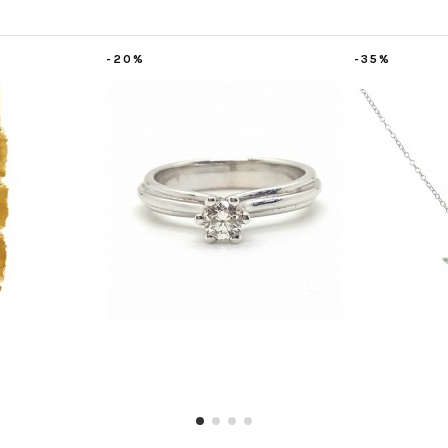
-20%
-20%