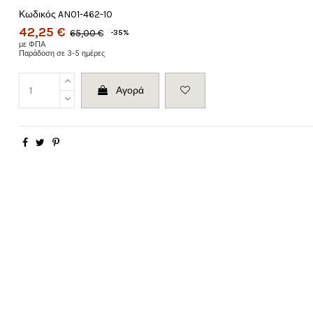
Κωδικός
AN01-462-10
42,25 €
65,00 €
-35%
με ΦΠΑ
Παράδοση σε 3-5 ημέρες
Αγορά