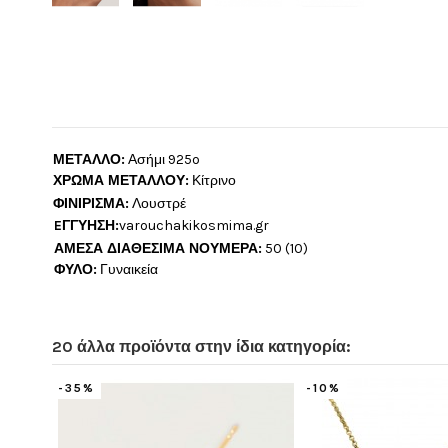
ΜΕΤΑΛΛΟ:
Ασήμι 925o
ΧΡΩΜΑ ΜΕΤΑΛΛΟΥ:
Κίτρινο
ΦΙΝΙΡΙΣΜΑ:
Λουστρέ
EΓΓΥΗΣΗ:
varouchakikosmima.gr
ΑΜΕΣΑ ΔΙΑΘΕΣΙΜΑ ΝΟΥΜΕΡΑ:
50 (10)
ΦΥΛΟ:
Γυναικεία
20 άλλα προϊόντα στην ίδια κατηγορία:
-20%
-20%