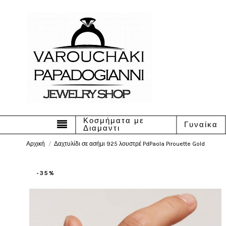
Κοσμήματα με
Γυναίκα
Διαμαντι
Αρχική
Δαχτυλίδι σε ασήμι 925 λουστρέ PdPaola Pirouette Gold
-35%