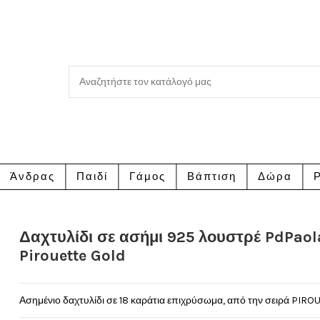
Άνδρας
Παιδί
Γάμος
Βάπτιση
Δώρα
Ρ
Δαχτυλίδι σε ασήμι 925 λουστρέ PdPaol
Pirouette Gold
Ασημένιο δαχτυλίδι σε 18 καράτια επιχρύσωμα, από την σειρά PIRO