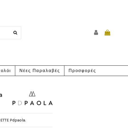
ολόι
Νέες Παραλαβές
Προσφορές
a
UETTE Pdpaola.