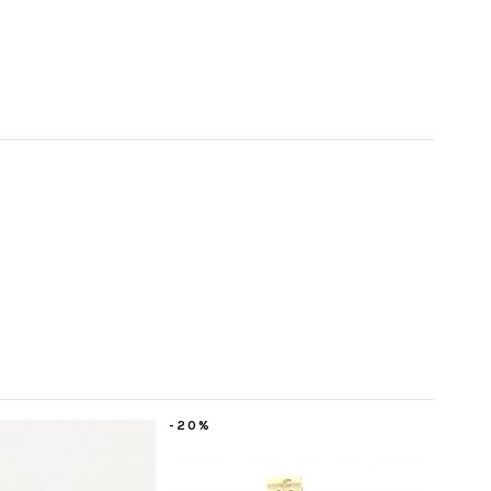
-20%
-20%