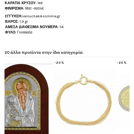
ΚΑΡΑΤΙΑ ΧΡΥΣΟΥ:
14K
ΦΙΝΙΡΙΣΜΑ:
Ματ -σατινέ
EΓΓΥΗΣΗ:
varouchakikosmima.gr
ΒΑΡΟΣ:
1,9 gr
ΑΜΕΣΑ ΔΙΑΘΕΣΙΜΑ ΝΟΥΜΕΡΑ:
54
ΦΥΛΟ:
Γυναικεία
20 άλλα προϊόντα στην ίδια κατηγορία:
-20%
-20%