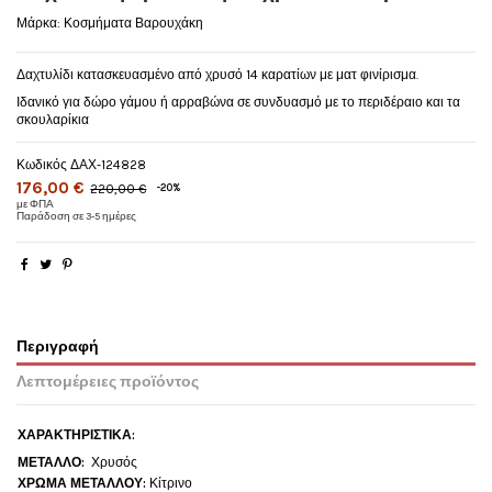
Μάρκα:
Κοσμήματα Βαρουχάκη
Δαχτυλίδι κατασκευασμένο από χρυσό 14 καρατίων με ματ φινίρισμα.
Ιδανικό για δώρο γάμου ή αρραβώνα σε συνδυασμό με το περιδέραιο και τα
σκουλαρίκια
Κωδικός
ΔΑΧ-124828
176,00 €
220,00 €
-20%
με ΦΠΑ
Παράδοση σε 3-5 ημέρες
Περιγραφή
Λεπτομέρειες προϊόντος
ΧΑΡΑΚΤΗΡΙΣΤΙΚΑ:
ΜΕΤΑΛΛΟ:
Χρυσός
ΧΡΩΜΑ ΜΕΤΑΛΛΟΥ:
Κίτρινο