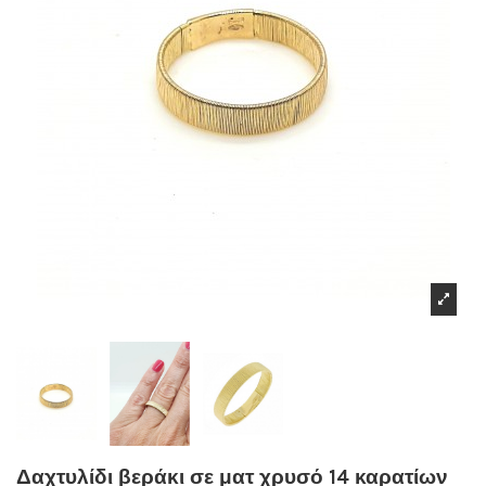
Δαχτυλίδι βεράκι σε ματ χρυσό 14 καρατίων