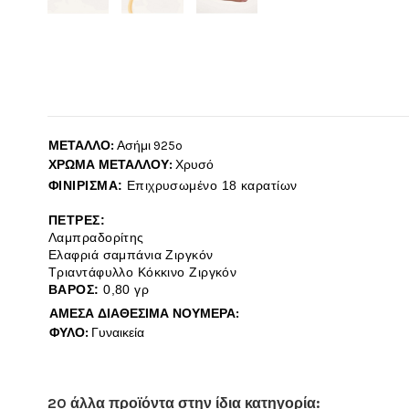
ΜΕΤΑΛΛΟ:
Ασήμι 925o
ΧΡΩΜΑ ΜΕΤΑΛΛΟΥ:
Χρυσό
ΦΙΝΙΡΙΣΜΑ:
Επιχρυσωμένο 18 καρατίων
ΠΕΤΡΕΣ:
Λαμπραδορίτης
Ελαφριά σαμπάνια Ζιργκόν
Τριαντάφυλλο Κόκκινο Ζιργκόν
ΒΑΡΟΣ:
0,80 γρ
ΑΜΕΣΑ ΔΙΑΘΕΣΙΜΑ ΝΟΥΜΕΡΑ:
ΦΥΛΟ:
Γυναικεία
20 άλλα προϊόντα στην ίδια κατηγορία: