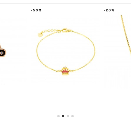
-20%
-20%