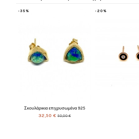
-20%
-20%