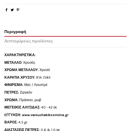
Περιγραφή
Λεπτομέρειες προϊόντος
ΧΑΡΑΚΤΗΡΙΣΤΙΚΑ:
ΜΕΤΑΛΛΟ:
Χρυσός
ΧΡΩΜΑ ΜΕΤΑΛΛΟΥ:
Χρυσό
ΚΑΡΑΤΙΑ ΧΡΥΣΟΥ:
Κ14 /585
ΦΙΝΙΡΙΣΜΑ:
Ματ / Λουστρέ
ΠΕΤΡΕΣ:
Ζιργκόν
ΧΡΩΜΑ:
Πράσινο, μωβ
ΜΕΓΕΘΟΣ ΑΛΥΣΙΔΑΣ:
40 - 42 εκ.
EΓΓΥΗΣΗ:
www.varouchakikosmima.gr
ΒΑΡΟΣ:
4,5 gr.
ΔΙΑΣΤΑΣΕΙΣ ΠΕΤΡΕΣ:
0,6 & 1,0 εκ.