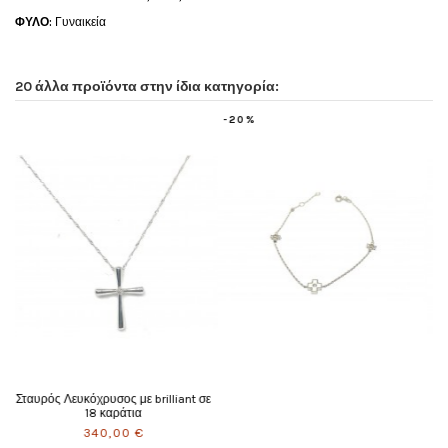
ΦΥΛΟ:
Γυναικεία
20 άλλα προϊόντα στην ίδια κατηγορία:
20%
-20%
-20%