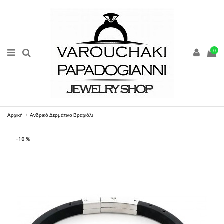
0
Αρχική
Ανδρικό Δερμάτινο Βραχιόλι
-10%