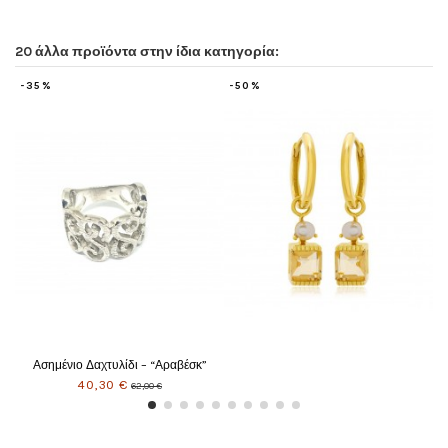
20 άλλα προϊόντα στην ίδια κατηγορία:
-50%
-35%
– “Αραβέσκ”
00 €