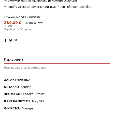
Τα σκουλαρίκια είναι διαχρονικά με λουστρέ φινίρισμα.
Μπορούν να φορεθούν σε καθημερινές ή πιο επίσημες εμφανίσεις.
Κωδικός
HOOPS - 001059
280,00 €
350,00 €
-20%
με ΦΠΑ
Παράδοση σε 3-5 ημέρες
Περιγραφή
Λεπτομέρειες προϊόντος
ΧΑΡΑΚΤΗΡΙΣΤΙΚΑ
ΜΕΤΑΛΛΟ:
Χρυσός
ΧΡΩΜΑ ΜΕΤΑΛΛΟΥ:
Κίτρινο
ΚΑΡΑΤΙΑ ΧΡΥΣΟΥ:
14K /585
ΦΙΝΙΡΙΣΜΑ:
Λουστρέ