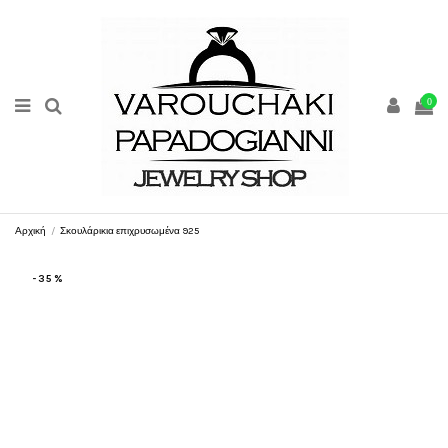
0
Αρχική
Σκουλάρικια επιχρυσωμένα 925
-35%