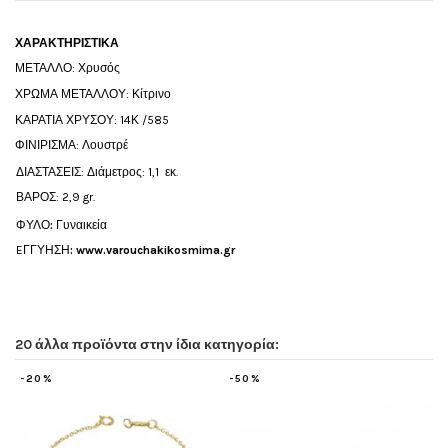
ΧΑΡΑΚΤΗΡΙΣΤΙΚΑ
ΜΕΤΑΛΛΟ: Χρυσός
ΧΡΩΜΑ ΜΕΤΑΛΛΟΥ: Κίτρινο
ΚΑΡΑΤΙΑ ΧΡΥΣΟΥ: 14Κ /585
ΦΙΝΙΡΙΣΜΑ: Λουστρέ
ΔΙΑΣΤΑΣΕΙΣ: Διάμετρος: 1,1 εκ.
ΒΑΡΟΣ: 2,9 gr.
ΦΥΛΟ
:
Γυναικεία
EΓΓΥΗΣΗ
:
www.varouchakikosmima.gr
20 άλλα προϊόντα στην ίδια κατηγορία:
-50%
-20%