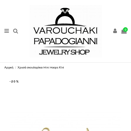
0
Αρχική
Χρυσά σκουλαρίκια Mini Hoops Κ14
-20%