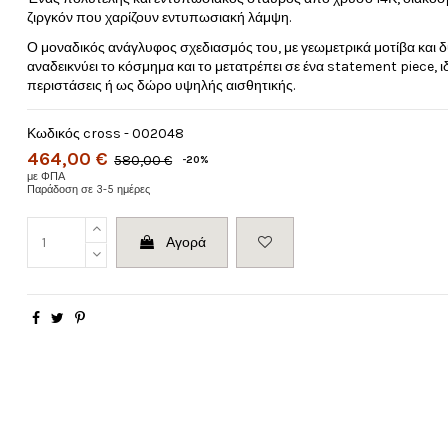
ζιργκόν που χαρίζουν εντυπωσιακή λάμψη.
Ο μοναδικός ανάγλυφος σχεδιασμός του, με γεωμετρικά μοτίβα και δ
αναδεικνύει το κόσμημα και το μετατρέπει σε ένα statement piece, ιδ
περιστάσεις ή ως δώρο υψηλής αισθητικής.
Κωδικός
cross - 002048
464,00 €
580,00 €
-20%
με ΦΠΑ
Παράδοση σε 3-5 ημέρες
Αγορά