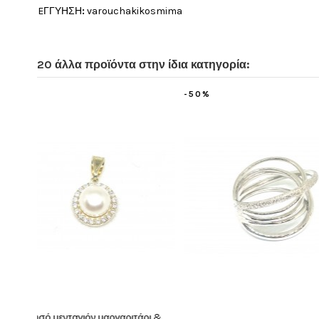
EΓΓΥΗΣΗ
:
varouchakikosmima
20 άλλα προϊόντα στην ίδια κατηγορία:
-50%
-20%