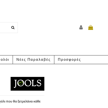
ολόι
Νέες Παραλαβές
Προσφορές
λι που θα ξετρελάνει κάθε