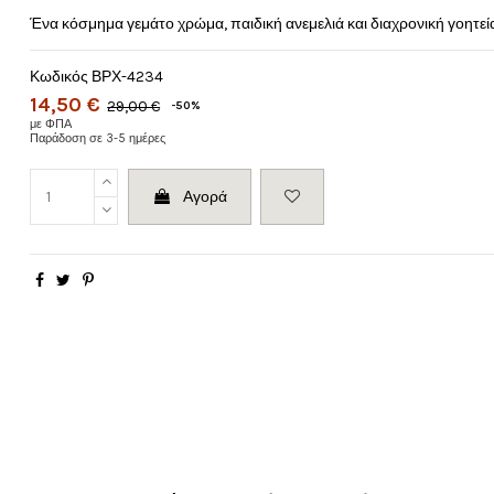
Ένα κόσμημα γεμάτο χρώμα, παιδική ανεμελιά και διαχρονική γοητεία
Κωδικός
ΒΡΧ-4234
14,50 €
29,00 €
-50%
με ΦΠΑ
Παράδοση σε 3-5 ημέρες
Αγορά