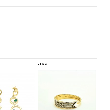
-20%
-20%