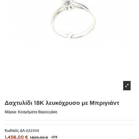
Δαχτυλίδι 18Κ λευκόχρυσο με Μπριγιάντ
Μάρκα:
Κοσμήματα Βαρουχάκη
Κωδικός
ΔΑ-222354
1.456,00 €
1.820,00 €
-20%