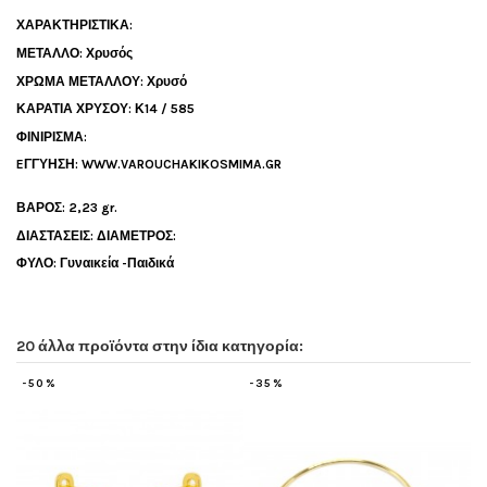
ΧΑΡΑΚΤΗΡΙΣΤΙΚΑ:
ΜΕΤΑΛΛΟ: Χρυσός
ΧΡΩΜΑ ΜΕΤΑΛΛΟΥ: Χρυσό
ΚΑΡΑΤΙΑ ΧΡΥΣΟΥ: Κ14 / 585
ΦΙΝΙΡΙΣΜΑ:
EΓΓΥΗΣΗ: WWW.VAROUCHAKIKOSMIMA.GR
ΒΑΡΟΣ: 2,23 gr.
ΔΙΑΣΤΑΣΕΙΣ: ΔΙΑΜΕΤΡΟΣ:
ΦΥΛΟ: Γυναικεία -Παιδικά
20 άλλα προϊόντα στην ίδια κατηγορία:
-35%
-20%
-3