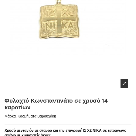
Φυλαχτό Κωνσταντινάτο σε χρυσό 14
καρατίων
Μάρκα:
Κοσμήματα Βαρουχάκη
Χρυσό μενταγιόν με σταυρό και την επιγραφή ΙΣ ΧΣ ΝΙΚΑ σε τετράγωνο
σχέδιο με κυματιστές άκρες.