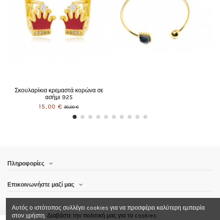
Πληροφορίες
Επικοινωνήστε μαζί μας
Ακολούθησε μας
Αυτός ο ιστότοπος συλλέγει cookies για να προσφέρει καλύτερη εμπειρία
στον χρήστη.
Διαβάστε την πολιτική μας για τα cookies.