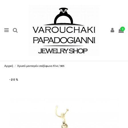
0
Αρχική
Χρυσό μενταγιόν σαξόφωνο Κ14 / 585
-20%