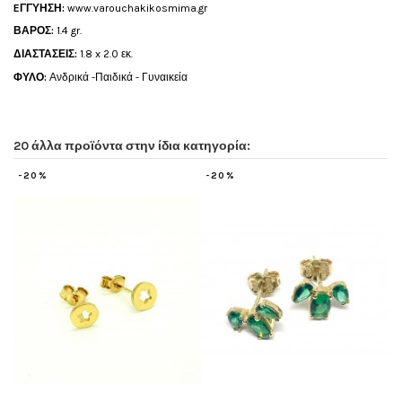
EΓΓΥΗΣΗ:
www.
varouchakikosmima.gr
ΒΑΡΟΣ:
1.4
gr.
ΔΙΑΣΤΑΣΕΙΣ:
1.8 x 2.0 εκ.
ΦΥΛΟ:
Ανδρικά -Παιδικά - Γυναικεία
20 άλλα προϊόντα στην ίδια κατηγορία:
-20%
-20%