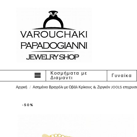
Κοσμήματα με
Γυναίκα
Διαμαντι
Αρχική
Ασημένιο Βραχιόλι με Οβάλ Κρίκους & Ζιργκόν JOOLS επιχρυ
-50%