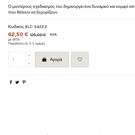
Ο μοντέρνος σχεδιασμός του δημιουργεί ένα δυναμικό και κομψό απο
που θέλουν να ξεχωρίζουν.
Κωδικός
BLC-3422.2
62,50 €
125,00 €
-50%
με ΦΠΑ
Παράδοση σε 3-5 ημέρες
Αγορά