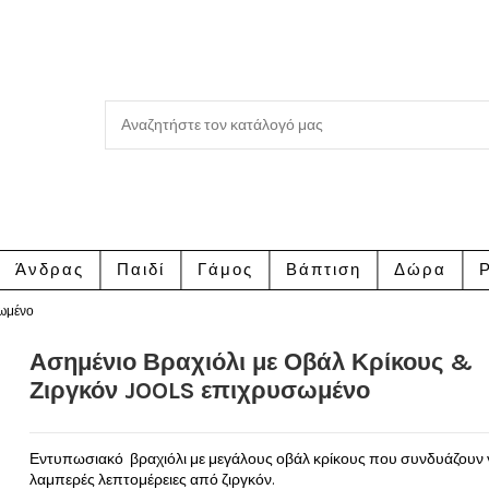
Άνδρας
Παιδί
Γάμος
Βάπτιση
Δώρα
Ρ
σωμένο
Ασημένιο Βραχιόλι με Οβάλ Κρίκους &
Ζιργκόν JOOLS επιχρυσωμένο
Εντυπωσιακό βραχιόλι με μεγάλους οβάλ κρίκους που συνδυάζουν γ
λαμπερές λεπτομέρειες από ζιργκόν.