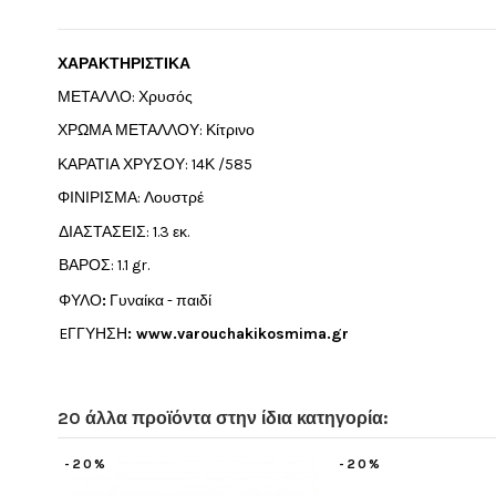
ΧΑΡΑΚΤΗΡΙΣΤΙΚΑ
ΜΕΤΑΛΛΟ: Χρυσός
ΧΡΩΜΑ ΜΕΤΑΛΛΟΥ: Κίτρινο
ΚΑΡΑΤΙΑ ΧΡΥΣΟΥ: 14Κ /585
ΦΙΝΙΡΙΣΜΑ: Λουστρέ
ΔΙΑΣΤΑΣΕΙΣ: 1.3 εκ.
ΒΑΡΟΣ: 1.1 gr.
ΦΥΛΟ
:
Γυναίκα - παιδί
EΓΓΥΗΣΗ
:
www.varouchakikosmima.gr
20 άλλα προϊόντα στην ίδια κατηγορία:
-20%
-20%