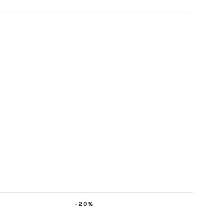
-20%
-20%