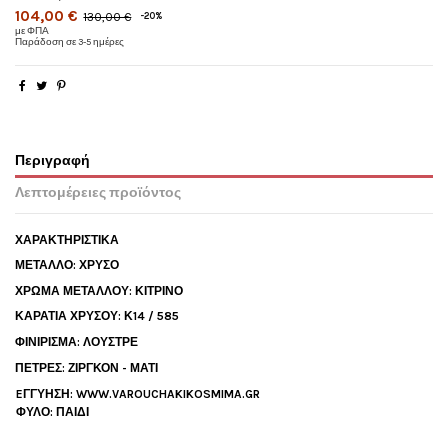
104,00 €
130,00 €
-20%
με ΦΠΑ
Παράδοση σε 3-5 ημέρες
Περιγραφή
Λεπτομέρειες προϊόντος
ΧΑΡΑΚΤΗΡΙΣΤΙΚΑ
ΜΕΤΑΛΛΟ: ΧΡΥΣΟ
ΧΡΩΜΑ ΜΕΤΑΛΛΟΥ: ΚΙΤΡΙΝΟ
ΚΑΡΑΤΙΑ ΧΡΥΣΟΥ: Κ14 / 585
ΦΙΝΙΡΙΣΜΑ:
ΛΟΥΣΤΡΕ
ΠΕΤΡΕΣ: ΖΙΡΓΚΟΝ - ΜΑΤΙ
EΓΓΥΗΣΗ: WWW.VAROUCHAKIKOSMIMA.GR
ΦΥΛΟ: ΠΑΙΔΙ