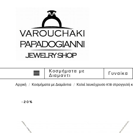
Κοσμήματα με
Γυναίκα
Διαμαντι
Αρχική
Κοσμήματα με Διαμάντια
Κολιέ λευκόχρυσο K18 στρογγυλή κο
-20%