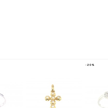
%
-20%