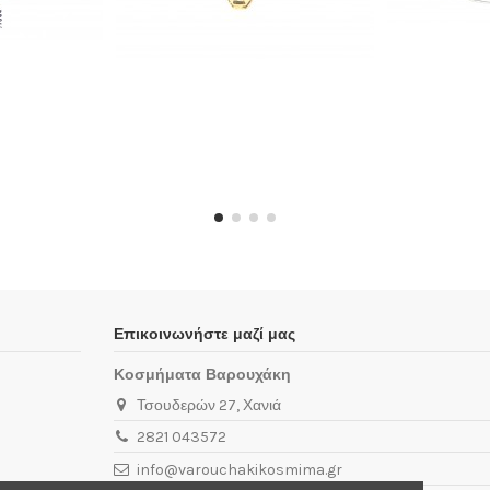
Επικοινωνήστε μαζί μας
Κοσμήματα Βαρουχάκη
Τσουδερών 27, Χανιά
2821 043572
info@varouchakikosmima.gr