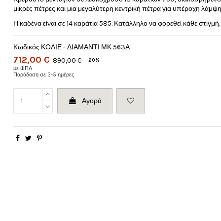
μικρές πέτρες και μια μεγαλύτερη κεντρική πέτρα για υπέροχη λάμψη
Η καδένα είναι σε 14 καράτια 585. Κατάλληλο να φορεθεί κάθε στιγμή
Κωδικός
ΚΟΛΙΕ - ΔΙΑΜΑΝΤΙ ΜΚ 563Α
712,00 €
890,00 €
-20%
με ΦΠΑ
Παράδοση σε 3-5 ημέρες
Αγορά