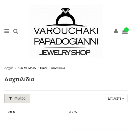
0
Αρχική
ΚΟΣΜΗΜΑΤΑ
Παιδί
Δαχτυλίδια
Δαχτυλίδια
Φίλτρο
Επιλέξτε
-20%
-20%