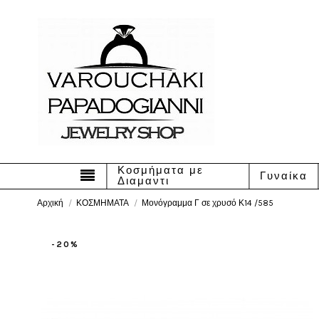
Κοσμήματα με
Γυναίκα
Διαμαντι
Αρχική
ΚΟΣΜΗΜΑΤΑ
Μονόγραμμα Γ σε χρυσό Κ14 /585
-20%