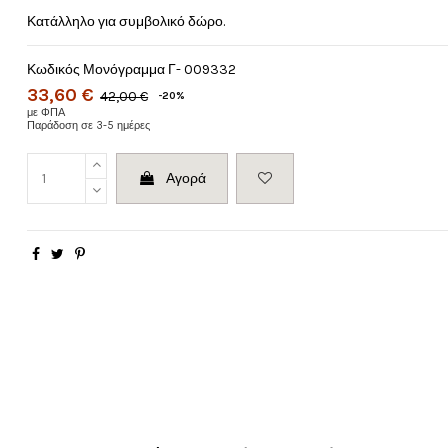
Κατάλληλο για συμβολικό δώρο.
Κωδικός
Μονόγραμμα Γ- 009332
33,60 €
42,00 €
-20%
με ΦΠΑ
Παράδοση σε 3-5 ημέρες
Αγορά