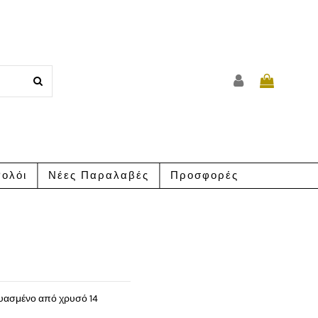
ολόι
Νέες Παραλαβές
Προσφορές
ευασμένο από χρυσό 14