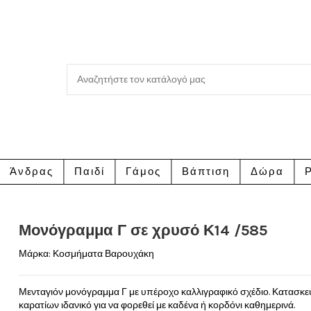
Άνδρας
Παιδί
Γάμος
Βάπτιση
Δώρα
Ρ
Μονόγραμμα Γ σε χρυσό Κ14 /585
Μάρκα:
Κοσμήματα Βαρουχάκη
Μενταγιόν μονόγραμμα Γ με υπέροχο καλλιγραφικό σχέδιο. Κατασκ
καρατίων ιδανικό για να φορεθεί με καδένα ή κορδόνι καθημερινά.