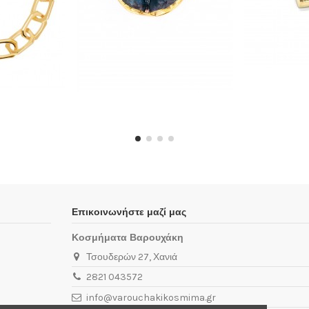
Επικοινωνήστε μαζί μας
Κοσμήματα Βαρουχάκη
Τσουδερών 27, Χανιά
2821 043572
info@varouchakikosmima.gr