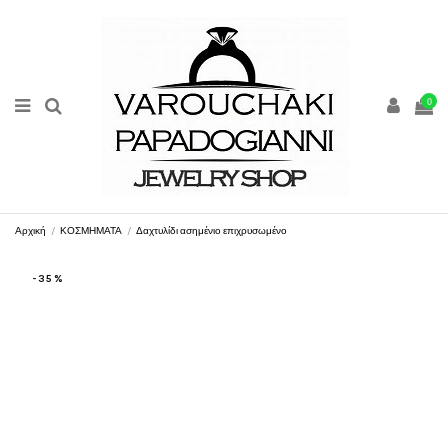
0
Αρχική
ΚΟΣΜΗΜΑΤΑ
Δαχτυλίδι ασημένιο επιχρυσωμένο
-35%