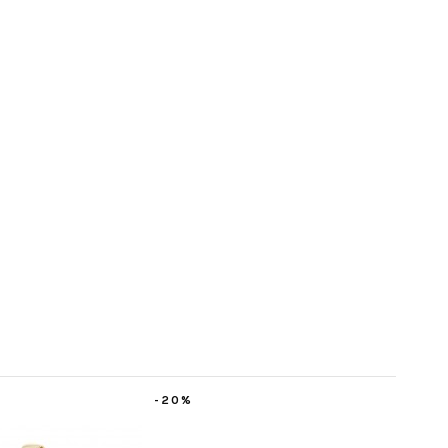
-50%
-20%