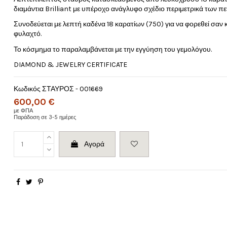
διαμάντια Brilliant με υπέροχο ανάγλυφο σχέδιο περιμετρικά των π
Συνοδεύεται με λεπτή καδένα 18 καρατίων (750) για να φορεθεί σαν 
φυλαχτό.
Το κόσμημα το παραλαμβάνεται με την εγγύηση του γεμολόγου.
DIAMOND & JEWELRY CERTIFICATE
Κωδικός
ΣΤΑΥΡΟΣ - 001669
600,00 €
με ΦΠΑ
Παράδοση σε 3-5 ημέρες
Αγορά