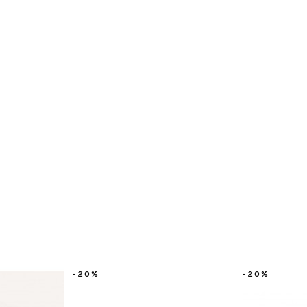
%
-20%