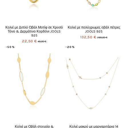
Κολιέ με Διπλό Οβάλ Μοτίφ σε Χρυσό
Κολιέ με πολύχρωμες οβάλ πέτρες
Τόνο & Δερμάτινο Κορδόνι JOOLS
JOOLS 925
925
132,50 €
265,00 €
22,50 €
45,00 €
-50%
-20%
Κολιέ με Οβάλ στοιχεία &
Κολιέ μακρύ με μαργαριτάρια 14