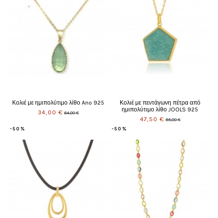
Κολιέ με ημιπολύτιμο λίθο Ano 925
Κολιέ με πεντάγωνη πέτρα από
ημιπολύτιμο λίθο JOOLS 925
34,00 €
64,00 €
47,50 €
95,00 €
-50%
-50%