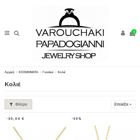
0
Αρχική
ΚΟΣΜΗΜΑΤΑ
Γυναίκα
Κολιέ
Κολιέ
Φίλτρο
Επιλέξτε
-30,00 €
-50%